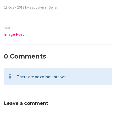
23 Ocak 2019
by
sevpakur
in
Genel
Next
Image Post
0 Comments
There are no comments yet
Leave a comment